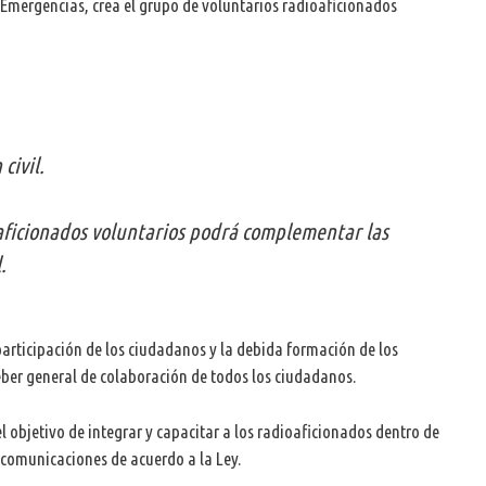
Emergencias, crea el grupo de voluntarios radioaficionados
civil.
aficionados voluntarios podrá complementar las
.
articipación de los ciudadanos y la debida formación de los
deber general de colaboración de todos los ciudadanos.
objetivo de integrar y capacitar a los radioaficionados dentro de
e comunicaciones de acuerdo a la Ley.