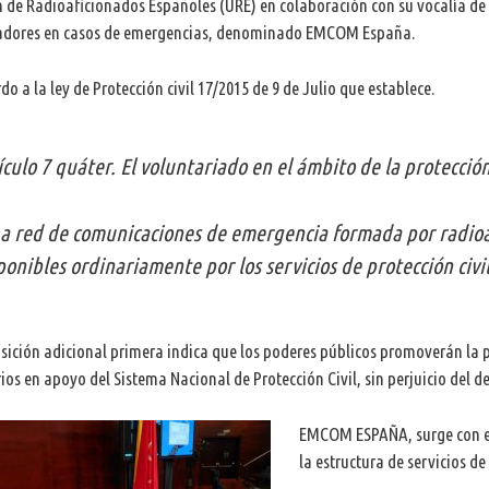
 de Radioaficionados Españoles (URE) en colaboración con su vocalía de 
adores en casos de emergencias, denominado EMCOM España.
do a la ley de Protección civil 17/2015 de 9 de Julio que establece.
ículo 7 quáter. El voluntariado en el ámbito de la protección 
La red de comunicaciones de emergencia formada por radio
ponibles ordinariamente por los servicios de protección civil
sición adicional primera indica que los poderes públicos promoverán la p
ios en apoyo del Sistema Nacional de Protección Civil, sin perjuicio del 
EMCOM ESPAÑA, surge con el 
la estructura de servicios d