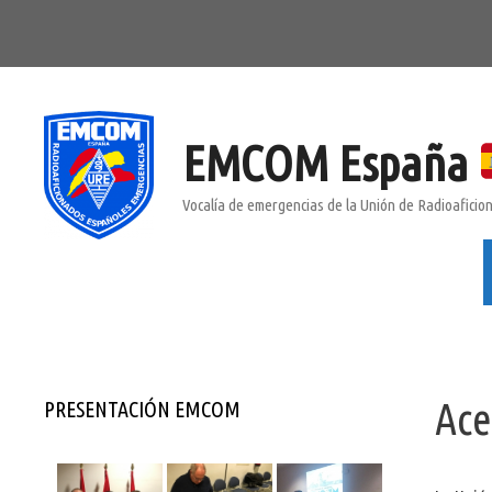
Saltar
al
contenido
EMCOM España
Vocalía de emergencias de la Unión de Radioafici
Ace
PRESENTACIÓN EMCOM