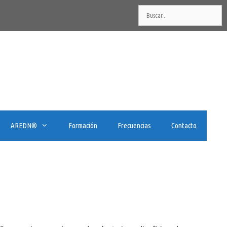
Buscar:
AREDN®️
Formación
Frecuencias
Contacto