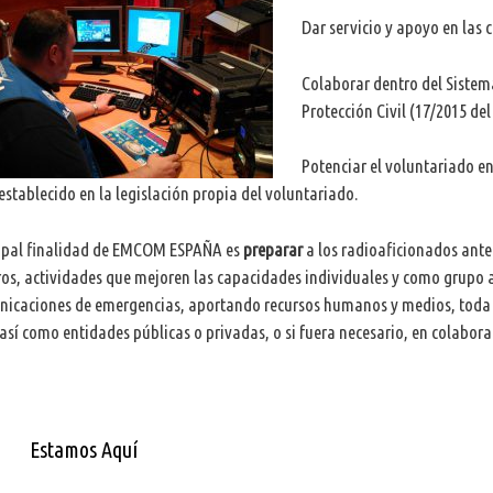
Dar servicio y apoyo en la
Colaborar dentro del Sistema
Protección Civil (17/2015 del 
Potenciar el voluntariado en
 establecido en la legislación propia del voluntariado.
cipal finalidad de EMCOM ESPAÑA es
preparar
a los radioaficionados ante
os, actividades que mejoren las capacidades individuales y como grupo a
icaciones de emergencias, aportando recursos humanos y medios, toda es
 así como entidades públicas o privadas, o si fuera necesario, en colabora
Estamos Aquí