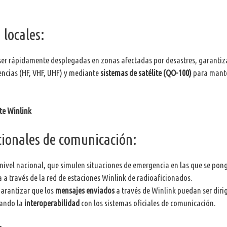
locales:
er rápidamente desplegadas en zonas afectadas por desastres, garanti
encias (HF, VHF, UHF) y mediante
sistemas de satélite (QO-100)
para mant
te Winlink
ionales de comunicación:
 nivel nacional, que simulen situaciones de emergencia en las que se pon
a través de la red de estaciones Winlink de radioaficionados.
Garantizar que los
mensajes enviados
a través de Winlink puedan ser diri
orando la
interoperabilidad
con los sistemas oficiales de comunicación.