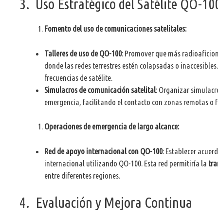
3. Uso Estratégico del Satélite QO-10
Fomento del uso de comunicaciones satelitales:
Talleres de uso de QO-100
: Promover que más radioaficion
donde las redes terrestres estén colapsadas o inaccesibles.
frecuencias de satélite.
Simulacros de comunicación satelital
: Organizar simulacr
emergencia, facilitando el contacto con zonas remotas o f
Operaciones de emergencia de largo alcance:
Red de apoyo internacional con QO-100
: Establecer acuer
internacional utilizando QO-100. Esta red permitiría la
tra
entre diferentes regiones.
4. Evaluación y Mejora Continua