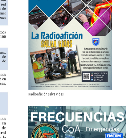
Radioafición salva vidas