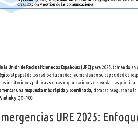
de la Unión de Radioaficionados Españoles (URE)
para 2025, tomando en 
tégico
al papel de los radioaficionados, aumentando su capacidad de res
las instituciones públicas y otras organizaciones de ayuda. Las prioridad
omentar una respuesta más rápida y coordinada
, siempre asegurando la
Winlink y QO- 100
.
 Emergencias URE 2025: Enfoqu