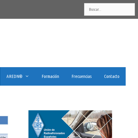
Buscar:
AREDN®️
Formación
Frecuencias
Contacto