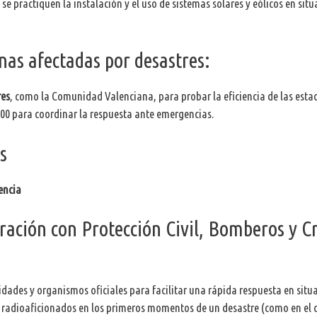
 se practiquen la instalación y el uso de sistemas solares y eólicos en sit
s afectadas por desastres:
res
, como la Comunidad Valenciana, para probar la eficiencia de las esta
0 para coordinar la respuesta ante emergencias.
s
encia
ción con Protección Civil, Bomberos y C
idades y organismos oficiales para facilitar una rápida respuesta en situ
s radioaficionados en los primeros momentos de un desastre (como en el 