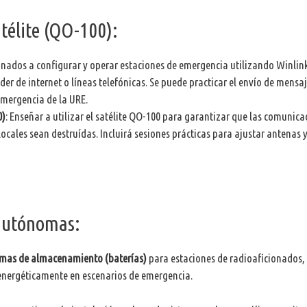
élite (QO-100):
ionados a configurar y operar estaciones de emergencia utilizando Winlink
der de internet o líneas telefónicas. Se puede practicar el envío de mensa
Emergencia de la URE.
0)
: Enseñar a utilizar el satélite QO-100 para garantizar que las comunica
locales sean destruídas. Incluirá sesiones prácticas para ajustar antenas 
autónomas:
emas de almacenamiento (baterías)
para estaciones de radioaficionados, 
energéticamente en escenarios de emergencia.