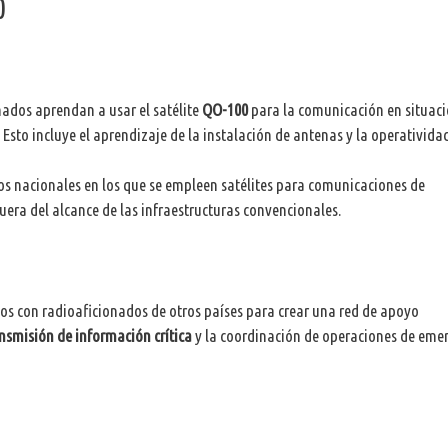
0
ados aprendan a usar el satélite
QO-100
para la comunicación en situac
 Esto incluye el aprendizaje de la instalación de antenas y la operativida
os nacionales en los que se empleen satélites para comunicaciones de
uera del alcance de las infraestructuras convencionales.
dos con radioaficionados de otros países para crear una red de apoyo
nsmisión de información crítica
y la coordinación de operaciones de eme