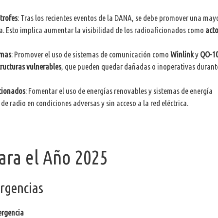
trofes
: Tras los recientes eventos de la DANA, se debe promover una may
. Esto implica aumentar la visibilidad de los radioaficionados como
acto
emas
: Promover el uso de sistemas de comunicación como
Winlink
y
QO-1
ructuras vulnerables
, que pueden quedar dañadas o inoperativas durant
icionados
: Fomentar el uso de energías renovables y sistemas de energía
 radio en condiciones adversas y sin acceso a la red eléctrica.
ara el Año 2025
rgencias
ergencia