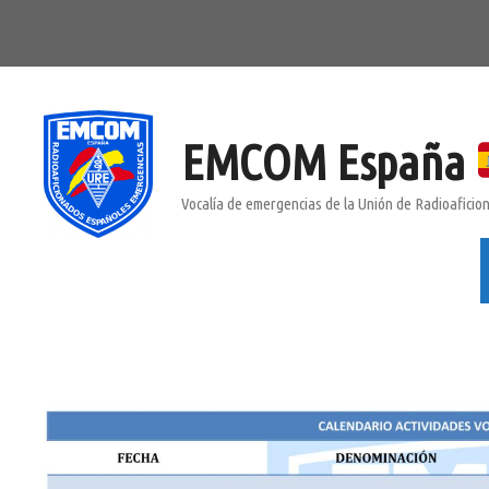
Saltar
al
contenido
EMCOM España
Vocalía de emergencias de la Unión de Radioafici