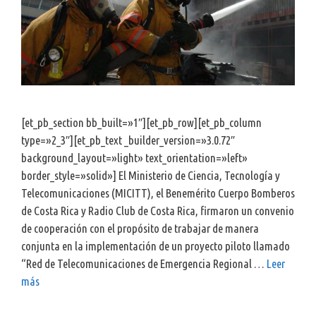
[et_pb_section bb_built=»1″][et_pb_row][et_pb_column
type=»2_3″][et_pb_text _builder_version=»3.0.72″
background_layout=»light» text_orientation=»left»
border_style=»solid»] El Ministerio de Ciencia, Tecnología y
Telecomunicaciones (MICITT), el Benemérito Cuerpo Bomberos
de Costa Rica y Radio Club de Costa Rica, firmaron un convenio
de cooperación con el propósito de trabajar de manera
conjunta en la implementación de un proyecto piloto llamado
“Red de Telecomunicaciones de Emergencia Regional …
Leer
más