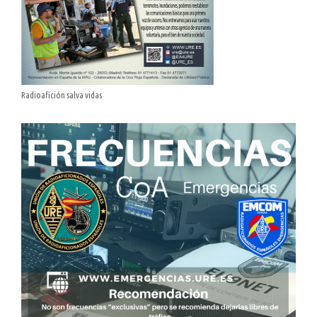
Radioafición salva vidas