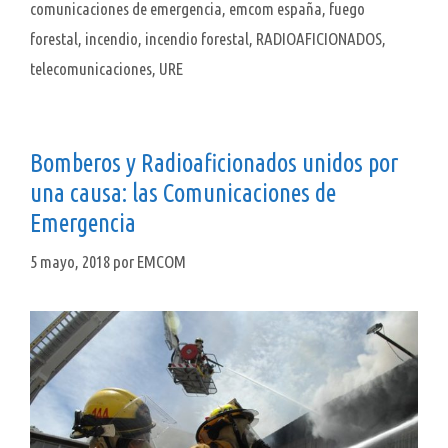
comunicaciones de emergencia
,
emcom españa
,
fuego
forestal
,
incendio
,
incendio forestal
,
RADIOAFICIONADOS
,
telecomunicaciones
,
URE
Bomberos y Radioaficionados unidos por
una causa: las Comunicaciones de
Emergencia
5 mayo, 2018
por
EMCOM