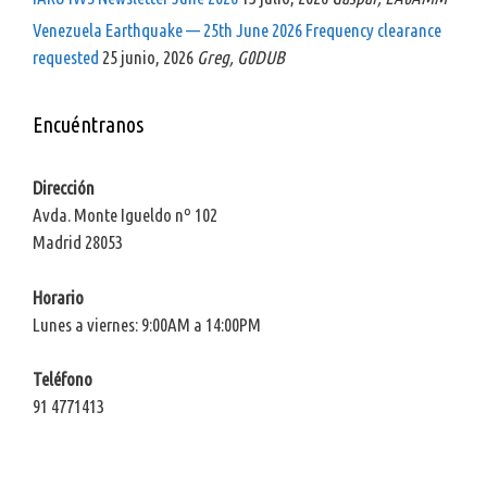
Venezuela Earthquake — 25th June 2026 Frequency clearance
requested
25 junio, 2026
Greg, G0DUB
Encuéntranos
Dirección
Avda. Monte Igueldo nº 102
Madrid 28053
Horario
Lunes a viernes: 9:00AM a 14:00PM
Teléfono
91 4771413