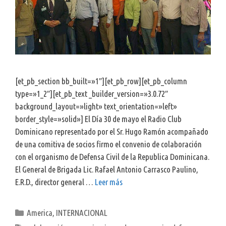
[et_pb_section bb_built=»1″][et_pb_row][et_pb_column
type=»1_2″][et_pb_text _builder_version=»3.0.72″
background_layout=»light» text_orientation=»left»
border_style=»solid»] El Día 30 de mayo el Radio Club
Dominicano representado por el Sr. Hugo Ramón acompañado
de una comitiva de socios firmo el convenio de colaboración
con el organismo de Defensa Civil de la Republica Dominicana.
El General de Brigada Lic. Rafael Antonio Carrasco Paulino,
E.R.D., director general …
Leer más
Categorías
America
,
INTERNACIONAL