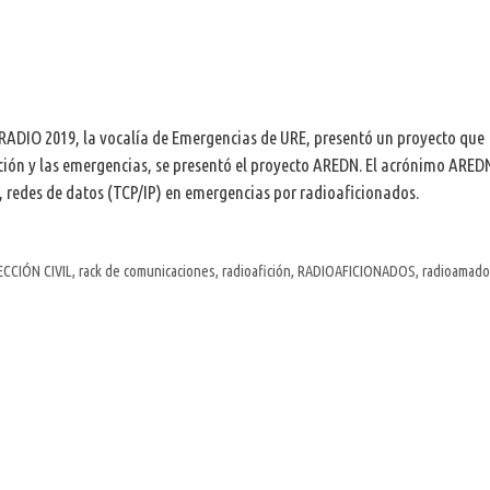
RADIO 2019, la vocalía de Emergencias de URE, presentó un proyecto que
ción y las emergencias, se presentó el proyecto AREDN. El acrónimo ARED
 redes de datos (TCP/IP) en emergencias por radioaficionados.
CCIÓN CIVIL
,
rack de comunicaciones
,
radioafición
,
RADIOAFICIONADOS
,
radioamado