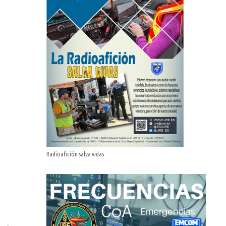
Radioafición salva vidas