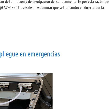
an de formación y de divulgación del conocimiento. Es por esta razón que
@EA7KGH) a través de un webminar que se transmitió en directo por la
liegue en emergencias