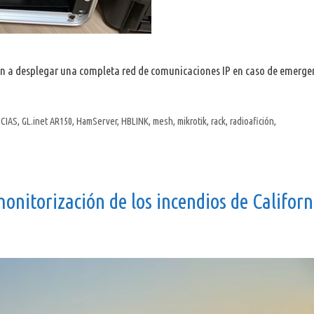
n a desplegar una completa red de comunicaciones IP en caso de emerge
CIAS
,
GL.inet AR150
,
HamServer
,
HBLINK
,
mesh
,
mikrotik
,
rack
,
radioafición
,
onitorización de los incendios de Californ