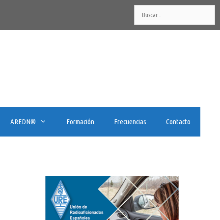
Buscar:
AREDN®️
Formación
Frecuencias
Contacto