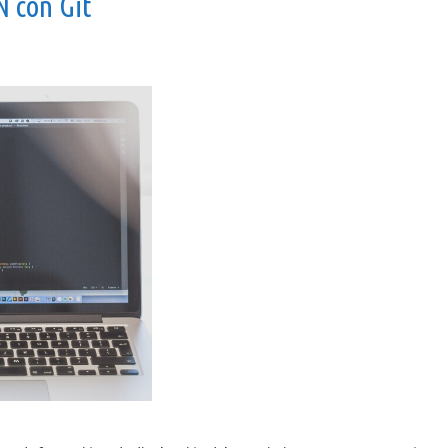
 con Git