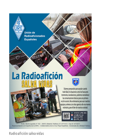
Radioafición salva vidas