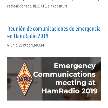
radioaficionado
,
RESCATE
,
sin cobertura
Reunión de comunicaciones de emergencia
en HamRadio 2019
6 junio, 2019
por
EMCOM