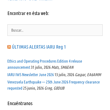
Encontrar en ésta web:
Buscar:
ÚLTIMAS ALERTAS IARU Reg 1
Ethics and Operating Procedures Edition 4 release
announcement
31 julio, 2026
Mats, SM6EAN
IARU IWS Newsletter June 2026
13 julio, 2026
Gaspar, EA6AMM
Venezuela Earthquake — 25th June 2026 Frequency clearance
requested
25 junio, 2026
Greg, G0DUB
Encuéntranos