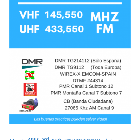
arrl
ARES