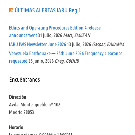
ÚLTIMAS ALERTAS IARU Reg 1
Ethics and Operating Procedures Edition 4 release
announcement
31 julio, 2026
Mats, SM6EAN
IARU IWS Newsletter June 2026
13 julio, 2026
Gaspar, EA6AMM
Venezuela Earthquake — 25th June 2026 Frequency clearance
requested
25 junio, 2026
Greg, G0DUB
Encuéntranos
Dirección
Avda. Monte Igueldo nº 102
Madrid 28053
Horario
Lunes a viernes: 9:00AM a 14:00PM