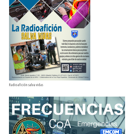
Radioafición salva vidas