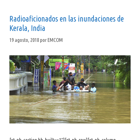
Radioaficionados en las inundaciones de
Kerala, India
19 agosto, 2018
por
EMCOM
[et_pb_section bb_built=»1″][et_pb_row][et_pb_column