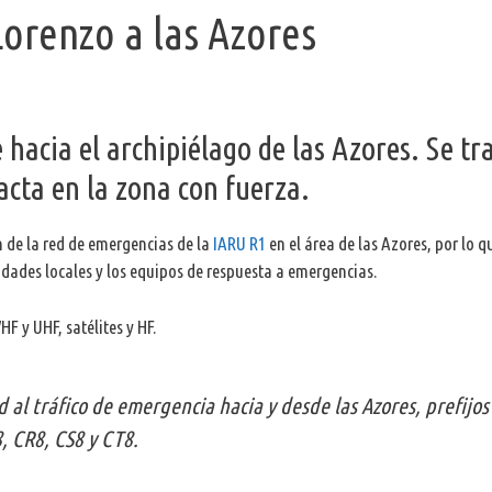
orenzo a las Azores
 hacia el archipiélago de las Azores. Se tr
cta en la zona con fuerza.
n de la red de emergencias de la
IARU R1
en el área de las Azores, por lo q
idades locales y los equipos de respuesta a emergencias.
F y UHF, satélites y HF.
d al tráfico de emergencia hacia y desde las Azores, prefijos
, CR8, CS8 y CT8.