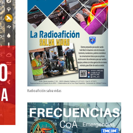
Radioafición salva vidas