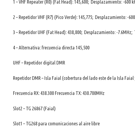
1 – VHF Repeater (R0) (Fat Head): 145,600; Desplazamiento: -600 kH
2 – Repetidor VHF (R7) (Pico Verde): 145,775; Desplazamiento: -600 
3 – Repetidor UHF (Fat Head): 438,800; Desplazamiento: -7.6MHz;
4 – Alternativa: frecuencia directa 145,500
UHF – Repetidor digital DMR
Repetidor DMR – Isla Faial (cobertura del lado este de la Isla Faial y
Frecuencia RX: 438.300 Frecuencia TX: 430.700MHz
Slot2 – TG 26867 (Faial)
Slot1 – TG268 para comunicaciones al aire libre