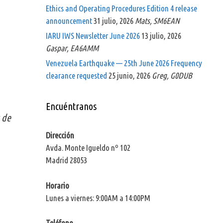
Ethics and Operating Procedures Edition 4 release
announcement
31 julio, 2026
Mats, SM6EAN
IARU IWS Newsletter June 2026
13 julio, 2026
Gaspar, EA6AMM
Venezuela Earthquake — 25th June 2026 Frequency
clearance requested
25 junio, 2026
Greg, G0DUB
Encuéntranos
 de
Dirección
Avda. Monte Igueldo nº 102
Madrid 28053
Horario
Lunes a viernes: 9:00AM a 14:00PM
Teléfono