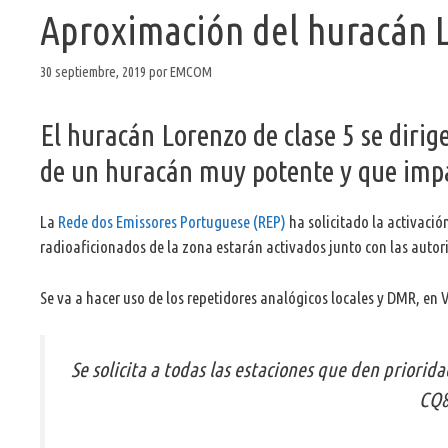
Aproximación del huracán L
30 septiembre, 2019
por
EMCOM
El huracán Lorenzo de clase 5 se dirige
de un huracán muy potente y que impa
La
Rede dos Emissores Portuguese (REP)
ha solicitado la activació
radioaficionados de la zona estarán activados junto con las autor
Se va a hacer uso de los repetidores analógicos locales y DMR, en VH
Se solicita a todas las estaciones que den priorida
CQ8