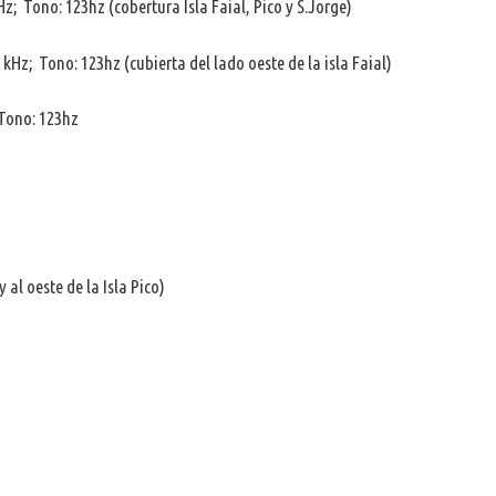
z; Tono: 123hz (cobertura Isla Faial, Pico y S.Jorge)
kHz; Tono: 123hz (cubierta del lado oeste de la isla Faial)
 Tono: 123hz
 al oeste de la Isla Pico)