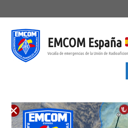
Saltar
al
contenido
EMCOM España
Vocalía de emergencias de la Unión de Radioafici