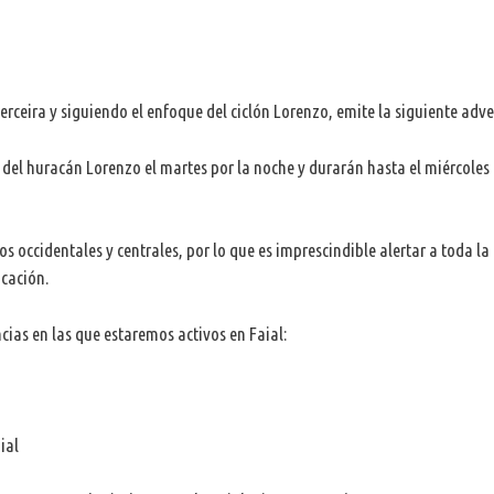
rceira y siguiendo el enfoque del ciclón Lorenzo, emite la siguiente adve
s del huracán Lorenzo el martes por la noche y durarán hasta el miércoles 
 occidentales y centrales, por lo que es imprescindible alertar a toda la
icación.
cias en las que estaremos activos en Faial:
ial