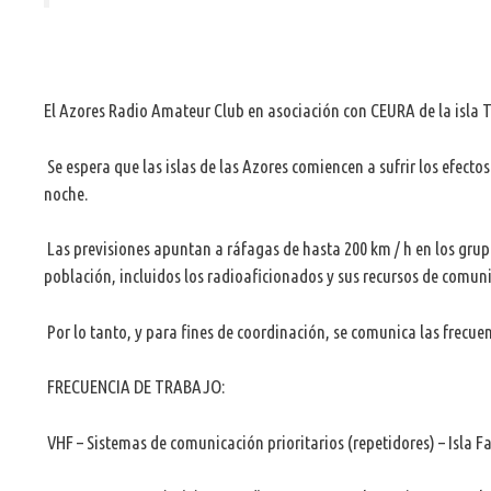
El Azores Radio Amateur Club en asociación con CEURA de la isla Te
Se espera que las islas de las Azores comiencen a sufrir los efecto
noche.
Las previsiones apuntan a ráfagas de hasta 200 km / h en los grupos
población, incluidos los radioaficionados y sus recursos de comun
Por lo tanto, y para fines de coordinación, se comunica las frecuen
FRECUENCIA DE TRABAJO:
VHF – Sistemas de comunicación prioritarios (repetidores) – Isla Fa