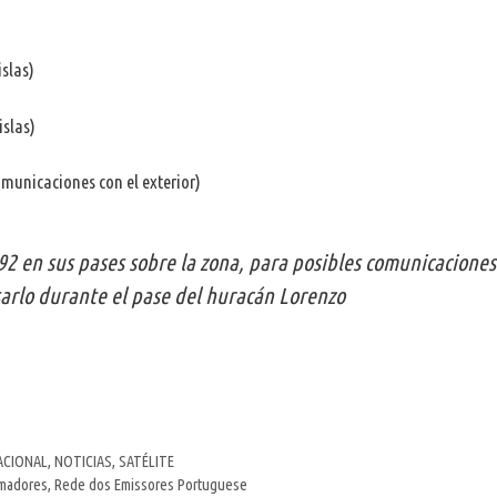
islas)
islas)
omunicaciones con el exterior)
O-92 en sus pases sobre la zona, para posibles comunicaciones
arlo durante el pase del huracán Lorenzo
ACIONAL
,
NOTICIAS
,
SATÉLITE
amadores
,
Rede dos Emissores Portuguese