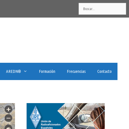
Buscar:
AREDN®️
Formación
Frecuencias
Contacto