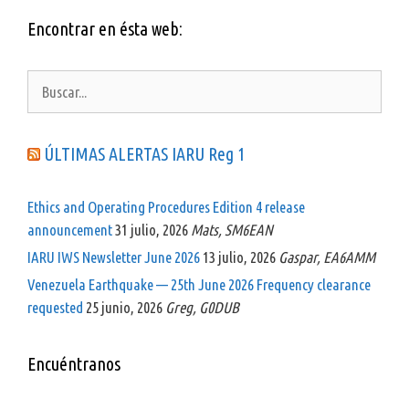
Encontrar en ésta web:
Buscar:
ÚLTIMAS ALERTAS IARU Reg 1
Ethics and Operating Procedures Edition 4 release
announcement
31 julio, 2026
Mats, SM6EAN
IARU IWS Newsletter June 2026
13 julio, 2026
Gaspar, EA6AMM
Venezuela Earthquake — 25th June 2026 Frequency clearance
requested
25 junio, 2026
Greg, G0DUB
Encuéntranos