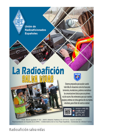
Radioafición salva vidas