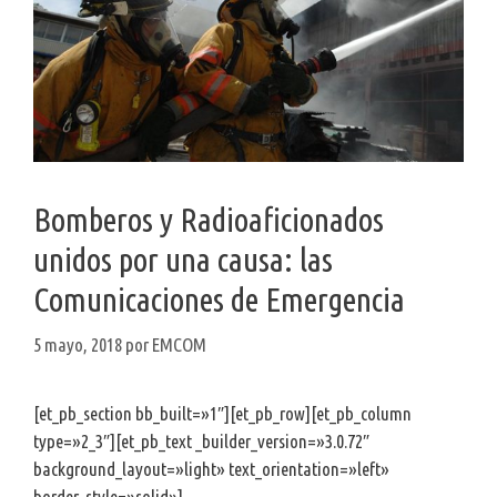
Bomberos y Radioaficionados
unidos por una causa: las
Comunicaciones de Emergencia
5 mayo, 2018
por
EMCOM
[et_pb_section bb_built=»1″][et_pb_row][et_pb_column
type=»2_3″][et_pb_text _builder_version=»3.0.72″
background_layout=»light» text_orientation=»left»
border_style=»solid»]