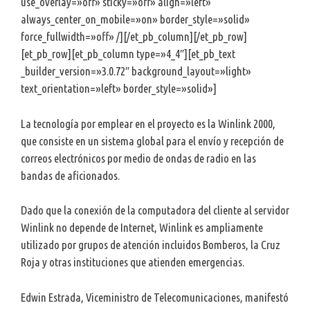
use_overlay=»off» sticky=»off» align=»left»
always_center_on_mobile=»on» border_style=»solid»
force_fullwidth=»off» /][/et_pb_column][/et_pb_row]
[et_pb_row][et_pb_column type=»4_4″][et_pb_text
_builder_version=»3.0.72″ background_layout=»light»
text_orientation=»left» border_style=»solid»]
La tecnología por emplear en el proyecto es la Winlink 2000,
que consiste en un sistema global para el envío y recepción de
correos electrónicos por medio de ondas de radio en las
bandas de aficionados.
Dado que la conexión de la computadora del cliente al servidor
Winlink no depende de Internet, Winlink es ampliamente
utilizado por grupos de atención incluidos Bomberos, la Cruz
Roja y otras instituciones que atienden emergencias.
Edwin Estrada, Viceministro de Telecomunicaciones, manifestó