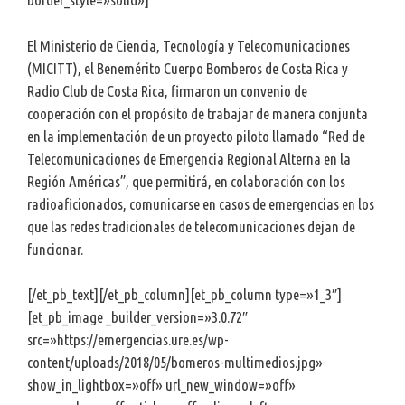
El Ministerio de Ciencia, Tecnología y Telecomunicaciones
(MICITT), el Benemérito Cuerpo Bomberos de Costa Rica y
Radio Club de Costa Rica, firmaron un convenio de
cooperación con el propósito de trabajar de manera conjunta
en la implementación de un proyecto piloto llamado “Red de
Telecomunicaciones de Emergencia Regional Alterna en la
Región Américas”, que permitirá, en colaboración con los
radioaficionados, comunicarse en casos de emergencias en los
que las redes tradicionales de telecomunicaciones dejan de
funcionar.
[/et_pb_text][/et_pb_column][et_pb_column type=»1_3″]
[et_pb_image _builder_version=»3.0.72″
src=»https://emergencias.ure.es/wp-
content/uploads/2018/05/bomeros-multimedios.jpg»
show_in_lightbox=»off» url_new_window=»off»