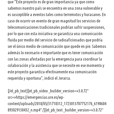
que “Este proyecto es de gran importancia ya que como
sabemos nuestro país se encuentra en una zona vulnerable y
es susceptible a eventos tales como terremotos y huracanes. En
caso de ocurrir un evento de gran magnitud los servicios de
telecomunicaciones tradicionales podrían sufrir suspensiones,
por lo que con esta iniciativa se garantiza una comunicación
fluida por medio del servicio de radioaficionados que podría
ser el único medio de comunicación que quede en pie. Sabemos
además lo necesario e importante que es tener comunicación
con las zonas afectadas por la emergencia para coordinar la
colaboración y la asistencia que se necesite en ese momento y
este proyecto garantiza efectivamente esa comunicación
requerida y oportuna”, indicó el Jerarca.
[/et_pb_text][et_pb_video _builder_version=»3.0.72″
src=»https://emergencias.ure.es/wp-
content/uploads/2018/05/31718312_1723013707752176_6198604
893029138432_n.mp4″ /][et_pb_text _builder_version=»3.0.72″