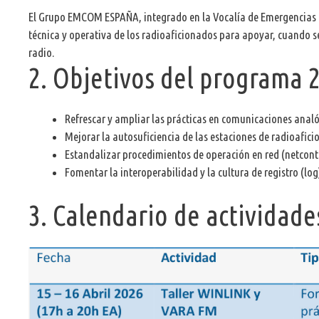
El Grupo EMCOM ESPAÑA, integrado en la Vocalía de Emergencias 
técnica y operativa de los radioaficionados para apoyar, cuando se
radio.
2. Objetivos del programa 
Refrescar y ampliar las prácticas en comunicaciones analó
Mejorar la autosuficiencia de las estaciones de radioafic
Estandalizar procedimientos de operación en red (netcont
Fomentar la interoperabilidad y la cultura de registro (log
3. Calendario de actividad