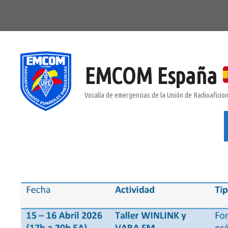
Saltar
al
contenido
EMCOM España
Vocalía de emergencias de la Unión de Radioafici