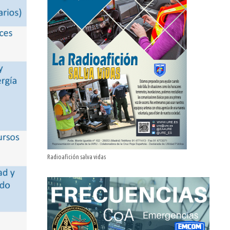
Radioafición salva vidas