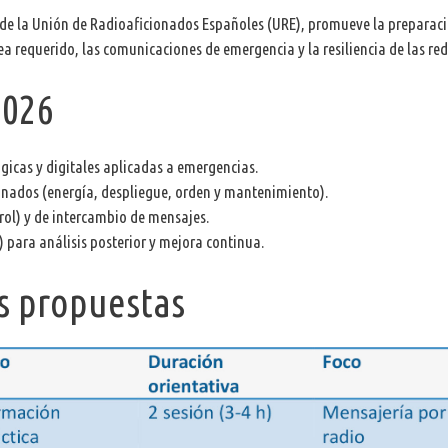
de la Unión de Radioaficionados Españoles (URE), promueve la preparac
a requerido, las comunicaciones de emergencia y la resiliencia de las re
2026
gicas y digitales aplicadas a emergencias.
ionados (energía, despliegue, orden y mantenimiento).
rol) y de intercambio de mensajes.
) para análisis posterior y mejora continua.
es propuestas