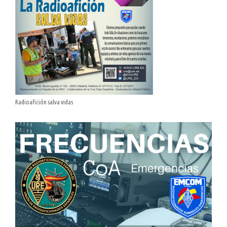
Radioafición salva vidas