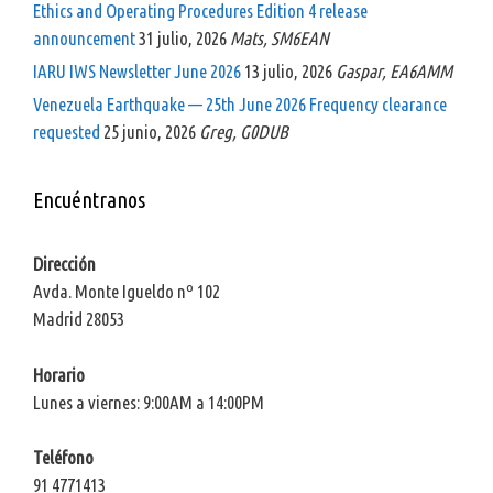
Ethics and Operating Procedures Edition 4 release
announcement
31 julio, 2026
Mats, SM6EAN
IARU IWS Newsletter June 2026
13 julio, 2026
Gaspar, EA6AMM
Venezuela Earthquake — 25th June 2026 Frequency clearance
requested
25 junio, 2026
Greg, G0DUB
Encuéntranos
Dirección
Avda. Monte Igueldo nº 102
Madrid 28053
Horario
Lunes a viernes: 9:00AM a 14:00PM
Teléfono
91 4771413