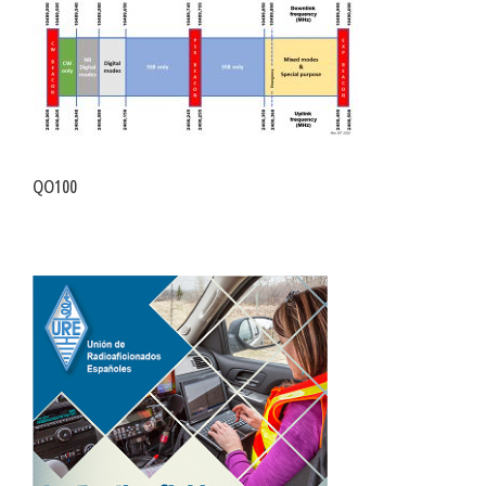
QO100