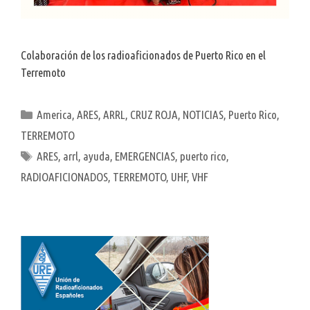
Colaboración de los radioaficionados de Puerto Rico en el
Terremoto
Categorías
America
,
ARES
,
ARRL
,
CRUZ ROJA
,
NOTICIAS
,
Puerto Rico
,
TERREMOTO
Etiquetas
ARES
,
arrl
,
ayuda
,
EMERGENCIAS
,
puerto rico
,
RADIOAFICIONADOS
,
TERREMOTO
,
UHF
,
VHF