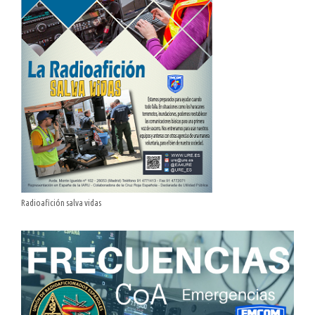
Radioafición salva vidas