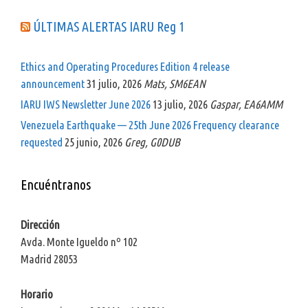
ÚLTIMAS ALERTAS IARU Reg 1
Ethics and Operating Procedures Edition 4 release
announcement
31 julio, 2026
Mats, SM6EAN
IARU IWS Newsletter June 2026
13 julio, 2026
Gaspar, EA6AMM
Venezuela Earthquake — 25th June 2026 Frequency clearance
requested
25 junio, 2026
Greg, G0DUB
Encuéntranos
Dirección
Avda. Monte Igueldo nº 102
Madrid 28053
Horario