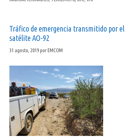
Tráfico de emergencia transmitido por el
satélite AO-92
31 agosto, 2019
por
EMCOM