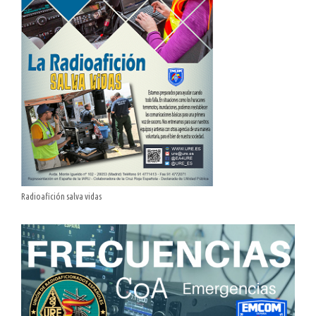
Radioafición salva vidas