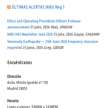
ÚLTIMAS ALERTAS IARU Reg 1
Ethics and Operating Procedures Edition 4 release
announcement
31 julio, 2026
Mats, SM6EAN
IARU IWS Newsletter June 2026
13 julio, 2026
Gaspar, EA6AMM
Venezuela Earthquake — 25th June 2026 Frequency clearance
requested
25 junio, 2026
Greg, G0DUB
Encuéntranos
Dirección
Avda. Monte Igueldo nº 102
Madrid 28053
Horario
Lunes a viernes: 9:00AM a 14:00PM