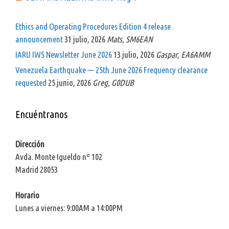
Ethics and Operating Procedures Edition 4 release
announcement
31 julio, 2026
Mats, SM6EAN
IARU IWS Newsletter June 2026
13 julio, 2026
Gaspar, EA6AMM
Venezuela Earthquake — 25th June 2026 Frequency clearance
requested
25 junio, 2026
Greg, G0DUB
Encuéntranos
Dirección
Avda. Monte Igueldo nº 102
Madrid 28053
Horario
Lunes a viernes: 9:00AM a 14:00PM