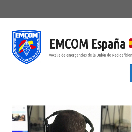
Saltar
al
contenido
EMCOM España
Vocalía de emergencias de la Unión de Radioafici