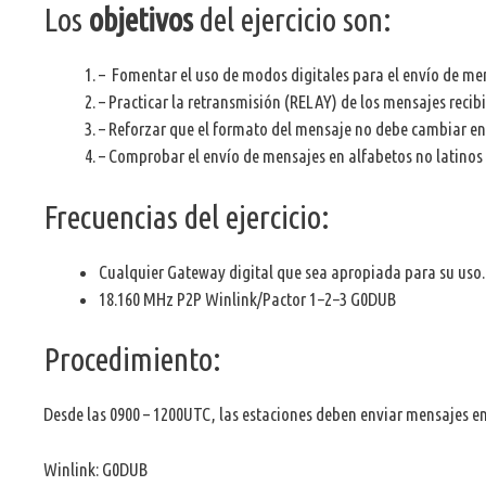
Los
objetivos
del ejercicio son:
– Fomentar el uso de modos digitales para el envío de me
– Practicar la retransmisión (RELAY) de los mensajes reci
– Reforzar que el formato del mensaje no debe cambiar entr
– Comprobar el envío de mensajes en alfabetos no latinos
Frecuencias del ejercicio:
Cualquier Gateway digital que sea apropiada para su uso.
18.160 MHz
P2P
Winlink/Pactor 1−2−3
G0DUB
Procedimiento:
Desde las 0900 – 1200UTC, las estaciones deben enviar mensajes en
Winlink:
G0DUB