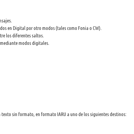
nsajes.
bidos en Digital por otro modos (tales como Fonia o CW).
e los diferentes saltos.
 mediante modos digitales.
 texto sin formato, en formato IARU a uno de los siguientes destinos: