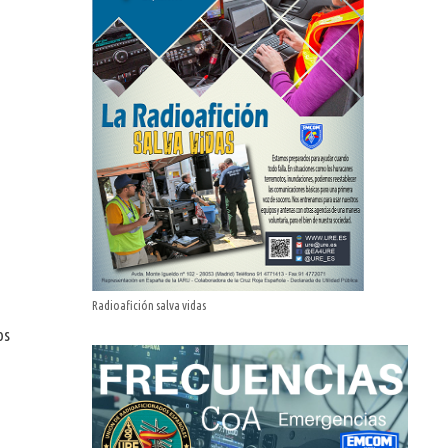
Radioafición salva vidas
os