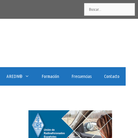
Buscar:
AREDN®️
Formación
Frecuencias
Contacto