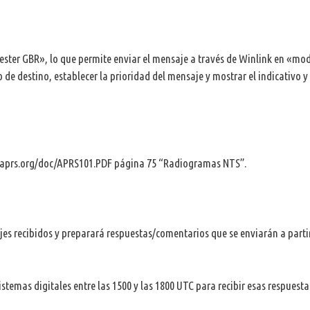
ster GBR», lo que permite enviar el mensaje a través de Winlink en «mo
co de destino, establecer la prioridad del mensaje y mostrar el indicativo y
//aprs.org/doc/APRS101.PDF página 75 “Radiogramas NTS”.
jes recibidos y preparará respuestas/comentarios que se enviarán a partir
stemas digitales entre las 1500 y las 1800 UTC para recibir esas respuesta