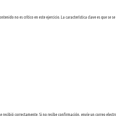
enido no es crítico en este ejercicio. La característica clave es que se se 
e recibió correctamente. Si no recibe confirmación, envíe un correo electr