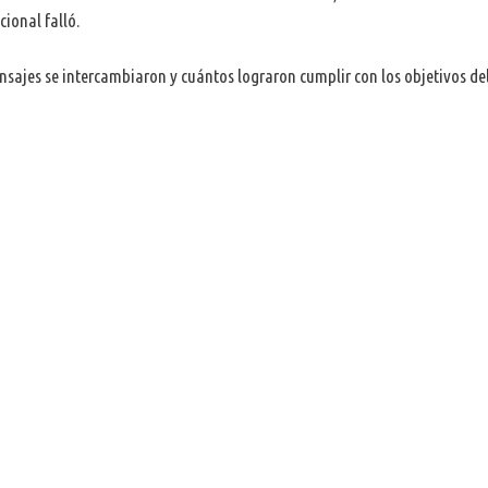
ional falló.
sajes se intercambiaron y cuántos lograron cumplir con los objetivos de