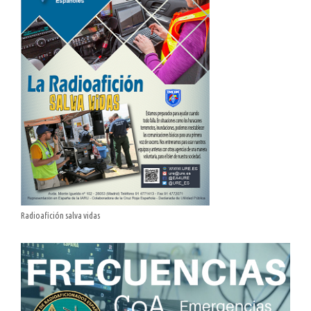
Radioafición salva vidas