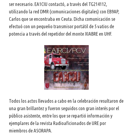
ser necesario. EA1CIU contactó, a través del TG214112,
utilizando la red DMR (comunicaciones digitales) con EB9AP,
Carlos que se encontraba en Ceuta. Dicha comunicación se
efectuó con un pequeño transmisor portátil de 5 vatios de
potencia a través del repetidor del monte XIABRE en UHF.
Todos los actos llevados a cabo en la celebración resultaron de
una gran brillantez y fueron seguidos con gran interés por el
público asistente, entre los que se repartió información y
ejemplares de la revista Radioaficionados de URE por
miembros de ASORAPA.