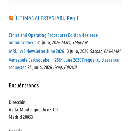
ÚLTIMAS ALERTAS IARU Reg 1
Ethics and Operating Procedures Edition 4 release
announcement
31 julio, 2026
Mats, SM6EAN
IARU IWS Newsletter June 2026
13 julio, 2026
Gaspar, EA6AMM
Venezuela Earthquake — 25th June 2026 Frequency clearance
requested
25 junio, 2026
Greg, G0DUB
Encuéntranos
Dirección
Avda. Monte Igueldo nº 102
Madrid 28053