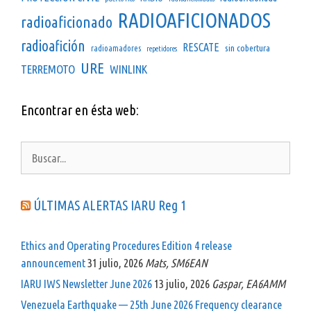
RADIOAFICIONADOS
radioaficionado
radioafición
RESCATE
sin cobertura
radioamadores
repetidores
URE
TERREMOTO
WINLINK
Encontrar en ésta web:
Buscar:
ÚLTIMAS ALERTAS IARU Reg 1
Ethics and Operating Procedures Edition 4 release
announcement
31 julio, 2026
Mats, SM6EAN
IARU IWS Newsletter June 2026
13 julio, 2026
Gaspar, EA6AMM
Venezuela Earthquake — 25th June 2026 Frequency clearance