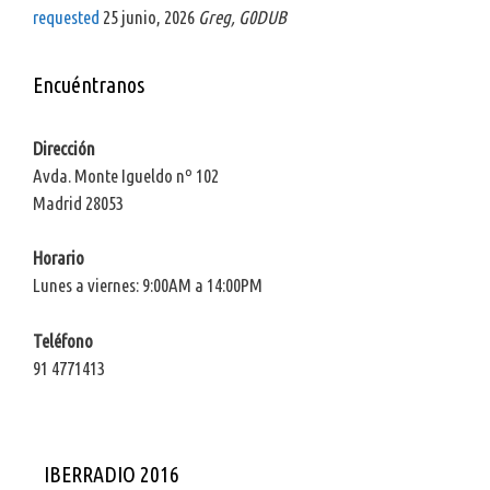
requested
25 junio, 2026
Greg, G0DUB
Encuéntranos
Dirección
Avda. Monte Igueldo nº 102
Madrid 28053
Horario
Lunes a viernes: 9:00AM a 14:00PM
Teléfono
91 4771413
IBERRADIO 2016