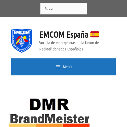
Saltar
Buscar:
al
contenido
EMCOM España
Vocalía de emergencias de la Unión de
Radioaficionados Españoles
Menú