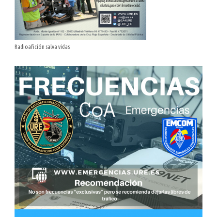
Radioafición salva vidas