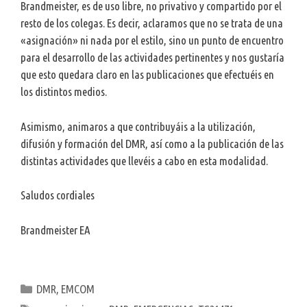
Brandmeister, es de uso libre, no privativo y compartido por el
resto de los colegas. Es decir, aclaramos que no se trata de una
«asignación» ni nada por el estilo, sino un punto de encuentro
para el desarrollo de las actividades pertinentes y nos gustaría
que esto quedara claro en las publicaciones que efectuéis en
los distintos medios.
Asimismo, animaros a que contribuyáis a la utilización,
difusión y formación del DMR, así como a la publicación de las
distintas actividades que llevéis a cabo en esta modalidad.
Saludos cordiales
Brandmeister EA
Categorías
DMR
,
EMCOM