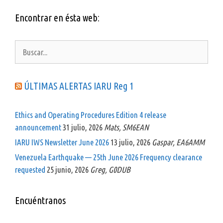
Encontrar en ésta web:
Buscar:
ÚLTIMAS ALERTAS IARU Reg 1
Ethics and Operating Procedures Edition 4 release
announcement
31 julio, 2026
Mats, SM6EAN
IARU IWS Newsletter June 2026
13 julio, 2026
Gaspar, EA6AMM
Venezuela Earthquake — 25th June 2026 Frequency clearance
requested
25 junio, 2026
Greg, G0DUB
Encuéntranos