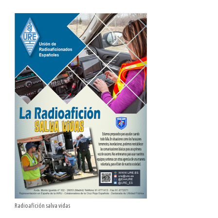
Radioafición salva vidas