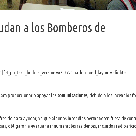
yudan a los Bomberos de
″][et_pb_text _builder_version=»3.0.72″ background_layout=»light»
ara proporcionar o apoyar las
comunicaciones
, debido a los incendios f
ofrecido para ayudar, ya que algunos incendios permanecen fuera de contr
asas, obligaron a evacuar a innumerables residentes, incluidos radioafici