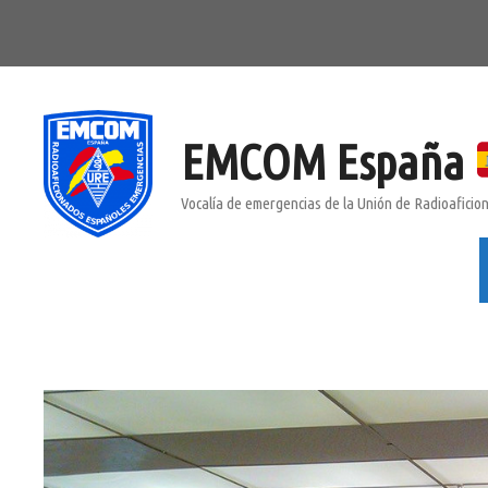
Saltar
al
contenido
EMCOM España
Vocalía de emergencias de la Unión de Radioafici