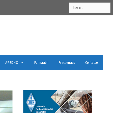
Buscar:
AREDN®️
Formación
Frecuencias
Contacto