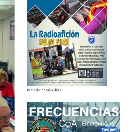
Radioafición salva vidas