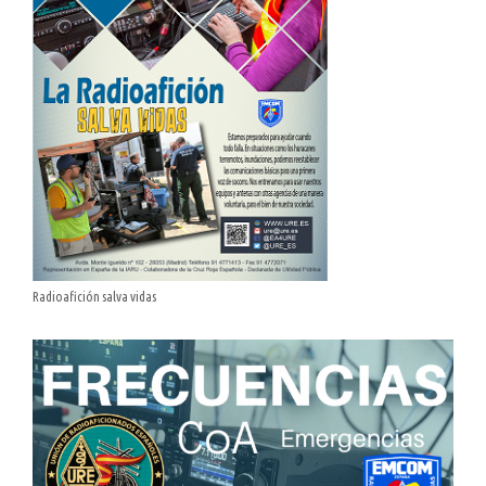
Radioafición salva vidas