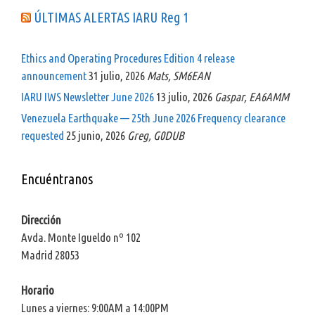
ÚLTIMAS ALERTAS IARU Reg 1
Ethics and Operating Procedures Edition 4 release
announcement
31 julio, 2026
Mats, SM6EAN
IARU IWS Newsletter June 2026
13 julio, 2026
Gaspar, EA6AMM
Venezuela Earthquake — 25th June 2026 Frequency clearance
requested
25 junio, 2026
Greg, G0DUB
Encuéntranos
Dirección
Avda. Monte Igueldo nº 102
Madrid 28053
Horario
Lunes a viernes: 9:00AM a 14:00PM