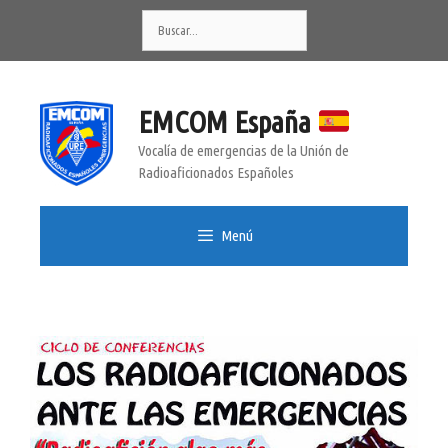
Saltar
Buscar:
al
contenido
EMCOM España
Vocalía de emergencias de la Unión de
Radioaficionados Españoles
Menú