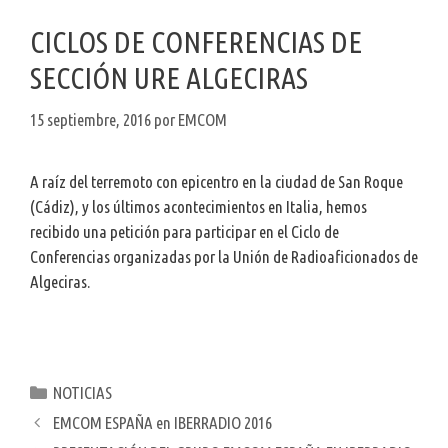
CICLOS DE CONFERENCIAS DE
SECCIÓN URE ALGECIRAS
15 septiembre, 2016
por
EMCOM
A raíz del terremoto con epicentro en la ciudad de San Roque
(Cádiz), y los últimos acontecimientos en Italia, hemos
recibido una petición para participar en el Ciclo de
Conferencias organizadas por la Unión de Radioaficionados de
Algeciras.
Categorías
NOTICIAS
EMCOM ESPAÑA en IBERRADIO 2016