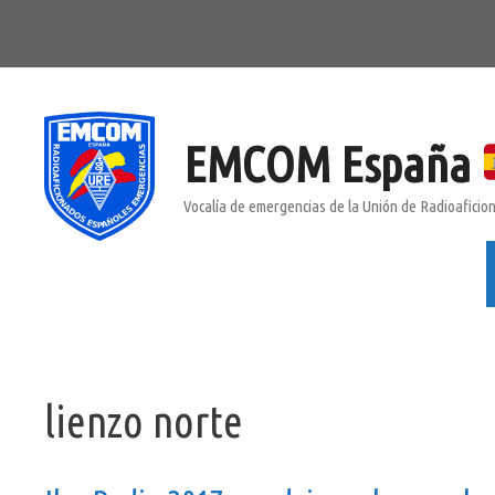
Saltar
al
contenido
EMCOM España
Vocalía de emergencias de la Unión de Radioafici
lienzo norte