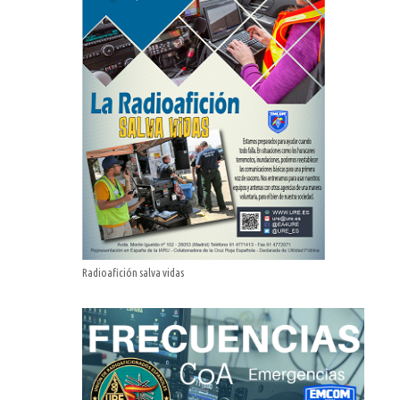
Radioafición salva vidas