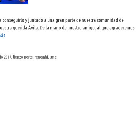
a conseguirlo y juntado a una gran parte de nuestra comunidad de
nuestra querida Ávila. De la mano de nuestro amigo, al que agradecemos
más
io 2017
,
lienzo norte
,
renemhf
,
ume