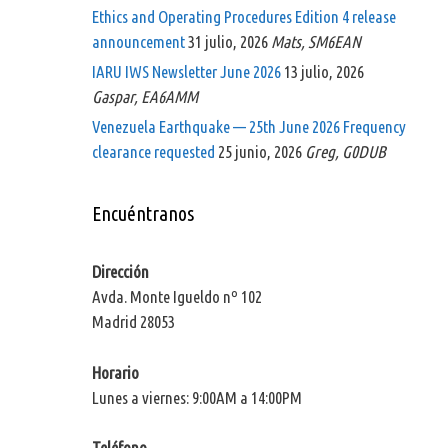
Ethics and Operating Procedures Edition 4 release
announcement
31 julio, 2026
Mats, SM6EAN
IARU IWS Newsletter June 2026
13 julio, 2026
Gaspar, EA6AMM
Venezuela Earthquake — 25th June 2026 Frequency
clearance requested
25 junio, 2026
Greg, G0DUB
Encuéntranos
Dirección
Avda. Monte Igueldo nº 102
Madrid 28053
Horario
Lunes a viernes: 9:00AM a 14:00PM
Teléfono