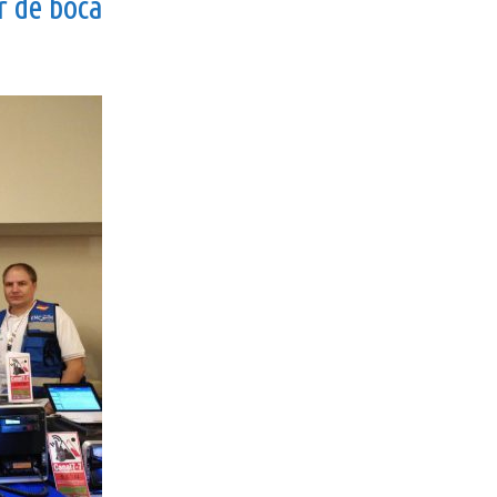
r de boca