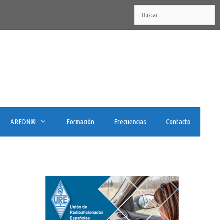
Buscar:
AREDN®️
Formación
Frecuencias
Contacto