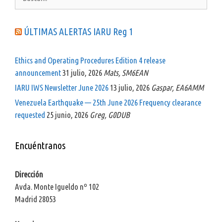
ÚLTIMAS ALERTAS IARU Reg 1
Ethics and Operating Procedures Edition 4 release
announcement
31 julio, 2026
Mats, SM6EAN
IARU IWS Newsletter June 2026
13 julio, 2026
Gaspar, EA6AMM
Venezuela Earthquake — 25th June 2026 Frequency clearance
requested
25 junio, 2026
Greg, G0DUB
Encuéntranos
Dirección
Avda. Monte Igueldo nº 102
Madrid 28053