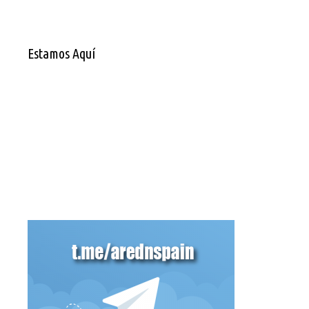
Estamos Aquí