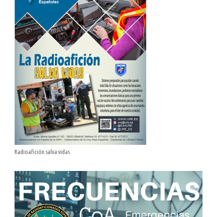
Radioafición salva vidas